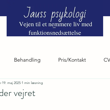
+4520939767
Behandling
Pris/Kontakt
C
n
19. maj 2025
1 min læsning
der vejret