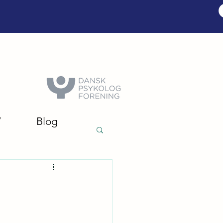
V
Blog