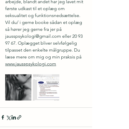
arbejde, blandt andet har jeg lavet mit 
første udkast til et oplæg om 
seksualitet og funktionsnedsættelse. 
Vil du/ i gerne booke sådan et oplæg 
så hører jeg gerne fra jer på 
jausspsykologi@gmail.com
 eller 20 93 
97 67. Oplægget bliver selvfølgelig 
tilpasset den enkelte målgruppe. Du 
læse mere om mig og min praksis på 
www.jausspsykologi.com